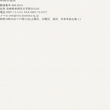
串間市役所
郵便番号:888-8555
住所:宮崎県串間市大字西方5550
電話:0987-72-1111 FAX:0987-72-6727
メール:
info@city.kushima.lg.jp
時間:8時30分〜17時15分(土曜日、日曜日、祝日、年末年始を除く)