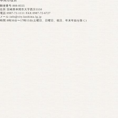
串間市役所
郵便番号:888-8555
住所:宮崎県串間市大字西方5550
電話:0987-72-1111 FAX:0987-72-6727
メール:
info@city.kushima.lg.jp
時間:8時30分〜17時15分(土曜日、日曜日、祝日、年末年始を除く)