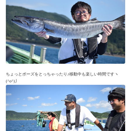
ちょっとポーズをとっちゃったり♪移動中も楽しい時間ですヽ
(^o^)丿