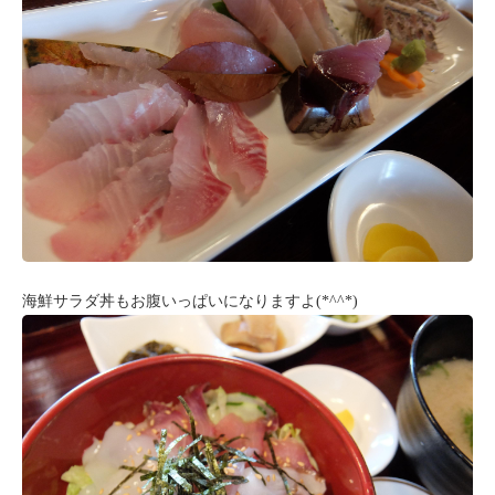
海鮮サラダ丼もお腹いっぱいになりますよ(*^^*)