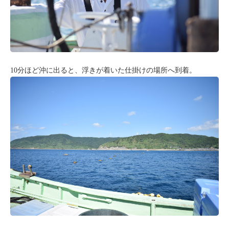
10分ほど沖に出ると、浮きが着いた仕掛けの場所へ到着。