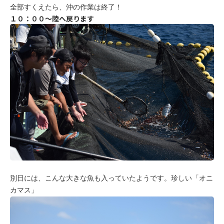
全部すくえたら、沖の作業は終了！
１０：００～陸へ戻ります
別日には、こんな大きな魚も入っていたようです。珍しい「オニ
カマス」