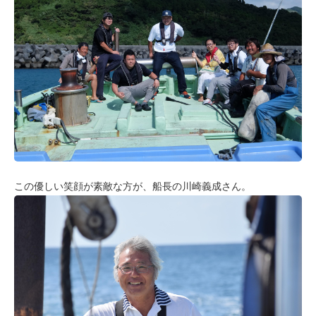
この優しい笑顔が素敵な方が、船長の川崎義成さん。