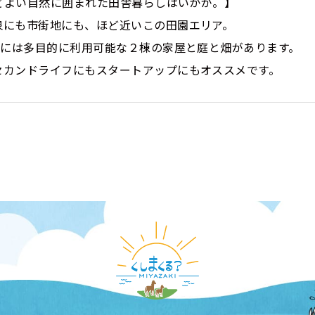
ほどよい自然に囲まれた田舎暮らしはいかが。】
泉にも市街地にも、ほど近いこの田園エリア。
地には多目的に利用可能な２棟の家屋と庭と畑があります。
セカンドライフにもスタートアップにもオススメです。