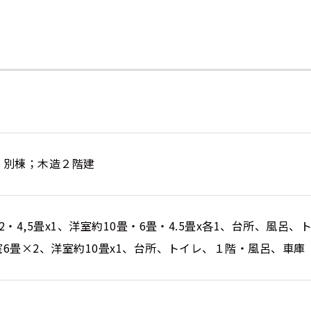
、別棟；木造２階建
2・4,5畳x1、洋室約10畳・6畳・4.5畳x各1、台所、風呂
6畳×2、洋室約10畳x1、台所、トイレ、１階・風呂、車庫