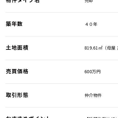
売却
築年数
４０年
土地面積
819.61㎡（母屋
売買価格
600万円
取引形態
仲介物件