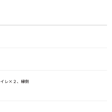
、トイレ×２、縁側