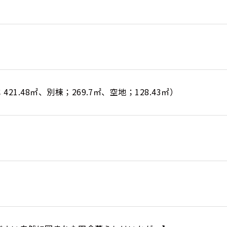
；421.48㎡、別棟；269.7㎡、空地；128.43㎡）