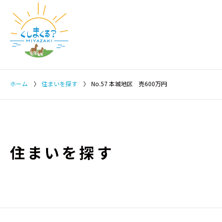
ホーム
〉
住まいを探す
〉
No.57 本城地区 売600万円
住まいを探す