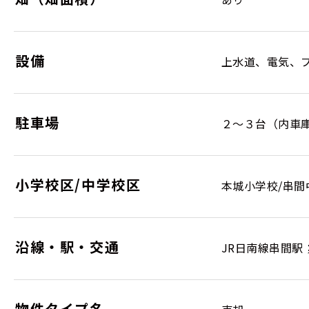
設備
上水道、電気、プ
駐車場
２～３台（内車
小学校区/中学校区
本城小学校/串間
沿線・駅・交通
JR日南線串間駅
物件タイプ名