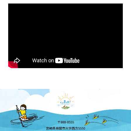
〒888-8555
宮崎県串間市大字西方5550