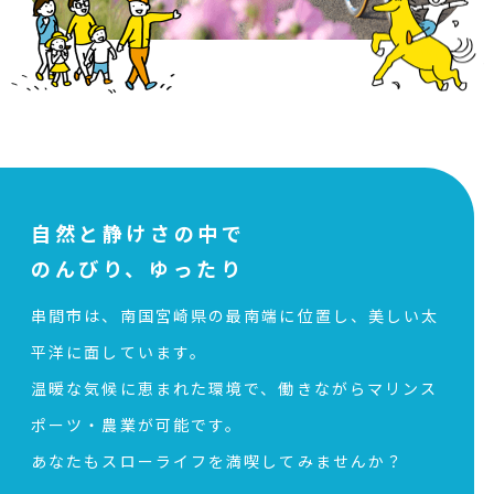
自然と静けさの中で
のんびり、ゆったり
串間市は、南国宮崎県の最南端に位置し、美しい太
平洋に面しています。
温暖な気候に恵まれた環境で、働きながらマリンス
ポーツ・農業が可能です。
あなたもスローライフを満喫してみませんか？