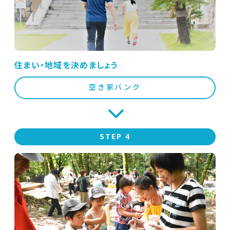
住まい・地域を決めましょう
空き家バンク
STEP 4