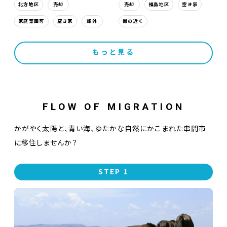
北方地区
売却
売却
福島地区
空き家
家庭菜園可
空き家
郊外
街の近く
もっと見る
FLOW OF MIGRATION
かがやく太陽と、青い海、ゆたかな自然にかこまれた串間市
に移住しませんか？
STEP 1