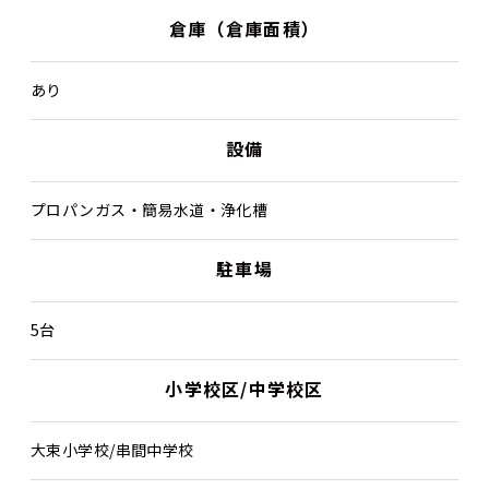
倉庫（倉庫面積）
あり
設備
プロパンガス・簡易水道・浄化槽
駐車場
5台
小学校区/中学校区
大束小学校/串間中学校