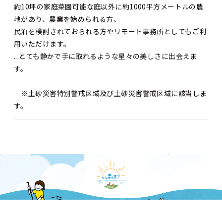
約10坪の家庭菜園可能な庭以外に約1000平方メートルの農
地があり、農業を始められる方、
民泊を検討されておられる方やリモート事務所としてもご利
用いただけます。
...とても静かで手に取れるような星々の美しさに出会えま
す。
※土砂災害特別警戒区域及び土砂災害警戒区域に該当しま
す。
〒888-8555
宮崎県串間市大字西方5550