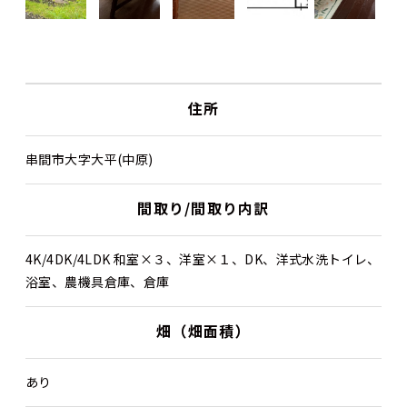
住所
串間市大字大平(中原)
間取り/間取り内訳
4K/4DK/4LDK 和室×３、洋室×１、DK、洋式水洗トイレ、
浴室、農機具倉庫、倉庫
畑（畑面積）
あり