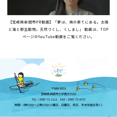
【宮崎県串間市PR動画】「夢は、南の果てにある。太陽
と海と野生動物。天然づくし、くしまし」 動画は、TOP
ページのYouTube動画をご覧ください。
〒888-8555
宮崎県串間市大字西方5550
TEL：0987-72-1111 FAX：0987-72-6727
時間：8時30分～17時15分(土曜日、日曜日、祝日、年末年始を除く)