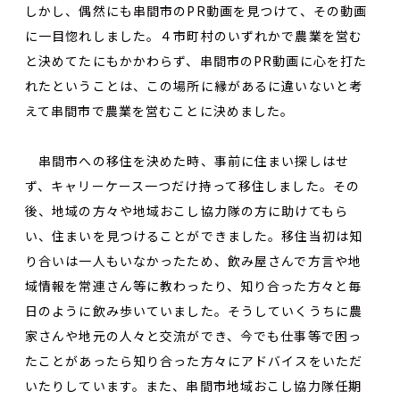
しかし、偶然にも串間市のPR動画を見つけて、その動画
に一目惚れしました。４市町村のいずれかで農業を営む
と決めてたにもかかわらず、串間市のPR動画に心を打た
れたということは、この場所に縁があるに違いないと考
えて串間市で農業を営むことに決めました。
串間市への移住を決めた時、事前に住まい探しはせ
ず、キャリーケース一つだけ持って移住しました。その
後、地域の方々や地域おこし協力隊の方に助けてもら
い、住まいを見つけることができました。移住当初は知
り合いは一人もいなかったため、飲み屋さんで方言や地
域情報を常連さん等に教わったり、知り合った方々と毎
日のように飲み歩いていました。そうしていくうちに農
家さんや地元の人々と交流ができ、今でも仕事等で困っ
たことがあったら知り合った方々にアドバイスをいただ
いたりしています。また、串間市地域おこし協力隊任期