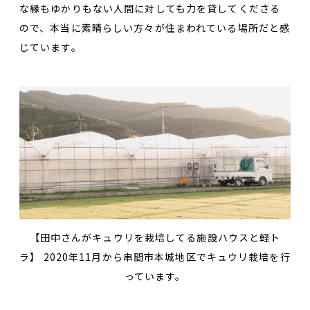
な縁もゆかりもない人間に対しても力を貸してくださる
ので、本当に素晴らしい方々が住まわれている場所だと感
じています。
【田中さんがキュウリを栽培してる施設ハウスと軽ト
ラ】 2020年11月から串間市本城地区でキュウリ栽培を行
っています。