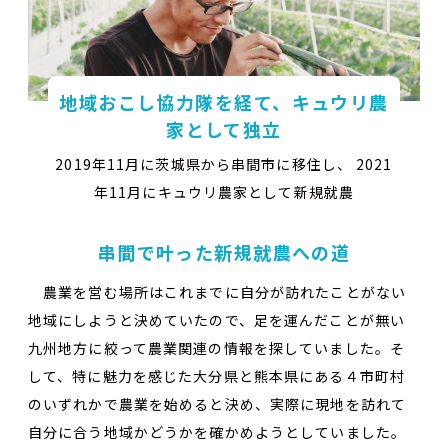
地域おこし協力隊を経て、キュウリ農
家として独立
2019年11月に茨城県から串間市に移住し、 2021
年11月にキュウリ農家として新規就農
串間で叶った新規就農への道
農業を営む場所はこれまでに自分が訪れたことがない
地域にしようと決めていたので、足を運んだことが無い
九州地方に絞って農業関連の情報を探していました。そ
して、特に魅力を感じた大分県と熊本県にある４市町村
のいずれかで農業を始めると決め、実際に現地を訪れて
自分に合う地域かどうかを確かめようとしていました。