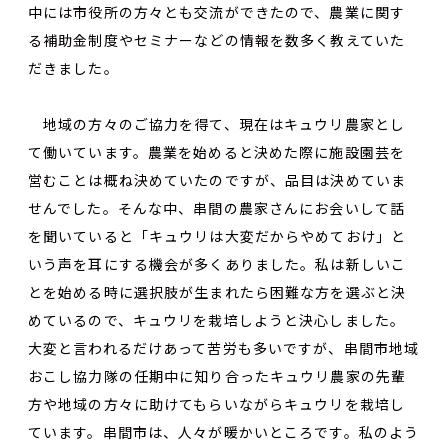
中には市役所の方々とも交流ができたので、農業に関す
る補助金制度やセミナーなどの情報を数多く教えていた
だきました。
地域の方々のご協力を得て、現在はキュウリ農家とし
て働いています。農業を始めると決めた際に施設園芸を
営むことは概ね決めていたのですが、品目は決めていま
せんでした。そんな中、串間の農家さんにお会いして話
を聞いていると「キュウリは大変だからやめておけ」と
いう声を耳にする機会が多くありました。私は新しいこ
とを始める時に選択肢が生まれたら困難な方を選ぶと決
めているので、キュウリを栽培しようと決心しました。
大変と言われるだけあって苦労も多いですが、串間市地域
おこし協力隊の任期中に知り合ったキュウリ農家の先輩
方や地域の方々に助けてもらいながらキュウリを栽培し
ています。串間市は、人々が暖かいところです。私のよう