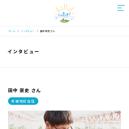
ホーム
〉
インタビュー
〉
田中 崇史 さん
インタビュー
田中 崇史 さん
本城地区在住