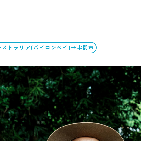
ーストラリア(バイロンベイ)→串間市