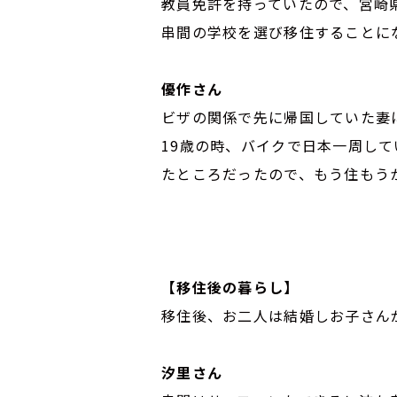
教員免許を持っていたので、宮崎
串間の学校を選び移住することに
優作さん
ビザの関係で先に帰国していた妻
19歳の時、バイクで日本一周し
たところだったので、も
【移住後の暮らし】
移住後、お二人は結婚しお子さん
汐里さん