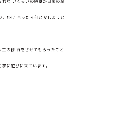
られな いくらいの絶景が日常の至
り、掛け 合ったら何とかしようと
工の修 行をさせてもらったこと
く家に遊びに来ています。