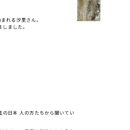
励まれる汐里さん。
ましました。
住の日本 人の方たちから聞いてい