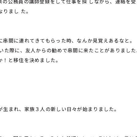
県の公務員の講師登録をして仕事を探 しながら、連絡を
なりまし た。
に串間に連れてきてもらった時、なんか見覚えあるなと。
ていた際に、友人からの勧めで串間に来たことがありました
う住もうか！と移住を決めました。
が生まれ、家族３人の新しい日々が始まりました。