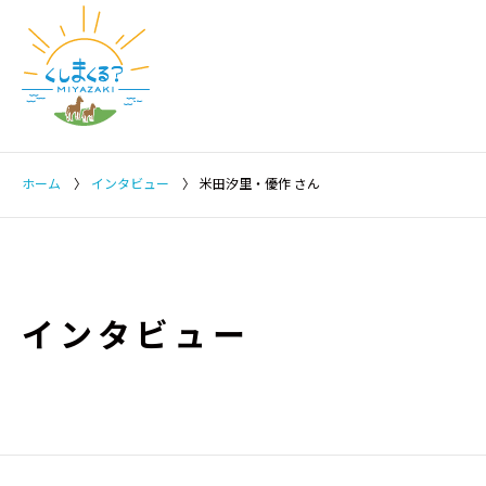
ホーム
〉
インタビュー
〉
米田汐里・優作 さん
インタビュー