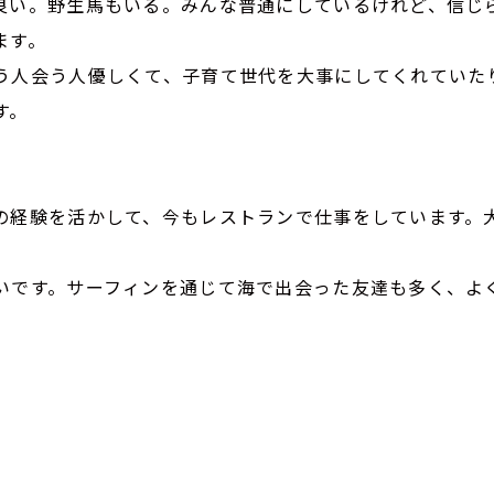
良い。野生馬もいる。みんな普通にしているけれど、信じ
ます。
う人会う人優しくて、子育て世代を大事にしてくれていた
す。
の経験を活かして、今もレストランで仕事をしています。大
いです。サーフィンを通じて海で出会った友達も多く、よ