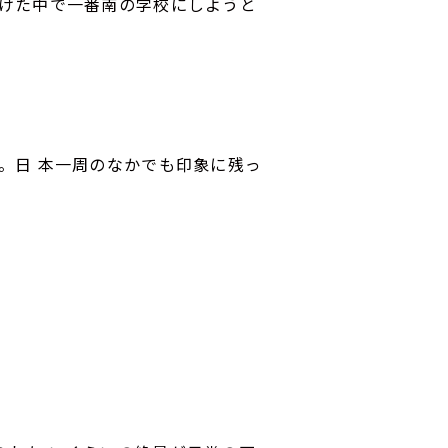
受けた中で一番南の学校にしようと
。日 本一周のなかでも印象に残っ