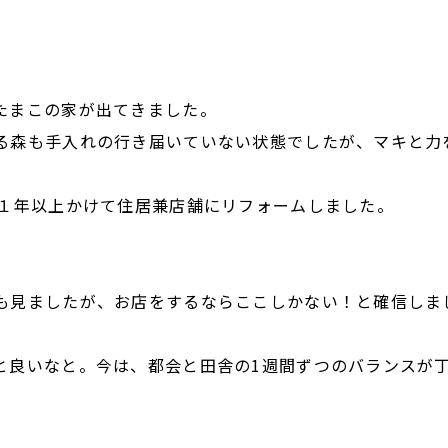
たまこの家が出てきました。
る森も手入れの行き届いていない状態でしたが、マキと力
。
、１年以上かけて住居兼店舗にリフォームしました。
も見ましたが、お店をするならここしかない！と確信しま
と良いなと。今は、都会と田舎の1週間ずつのバランスが