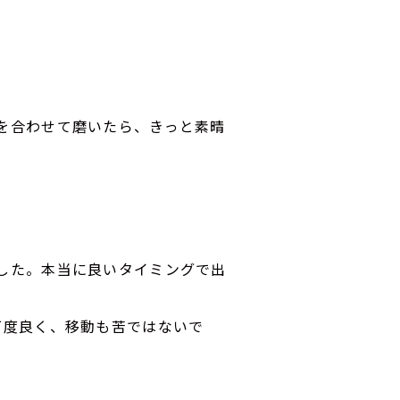
を合わせて磨いたら、きっと素晴
した。本当に良いタイミングで出
丁度良く、移動も苦ではないで