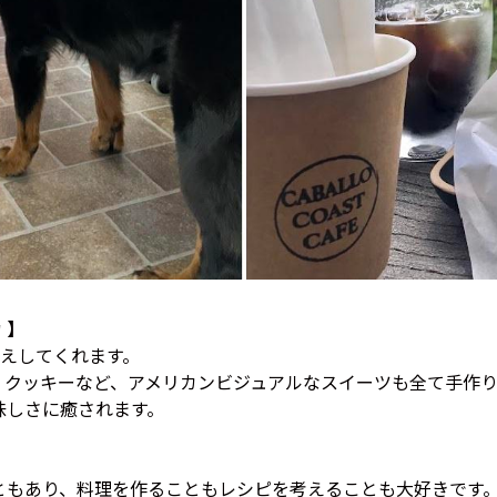
 】
迎えしてくれます。
、クッキーなど、アメリカンビジュアルなスイーツも全て手作
味しさに癒されます。
ともあり、料理を作ることもレシピを考えることも大好きです