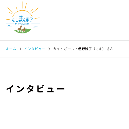
ホーム
〉
インタビュー
〉
カイト ポール・巻野雅子（マキ） さん
インタビュー