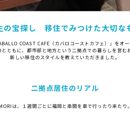
生の宝探し 移住でみつけた大切な
ABALLO COAST CAFE（カバロコーストカフェ）」
ORIとともに、都市部と地方という二拠点での暮らしを営む
新しい移住のスタイルを教えていただきました。
二拠点居住のリアル
MORIは、１週間ごとに福岡と串間を車で行ったり来たり