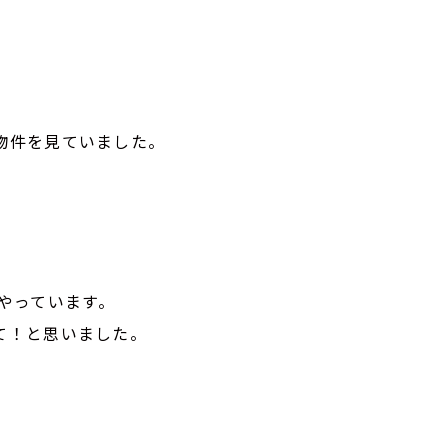
物件を見ていました。
をやっています。
て！と思いました。