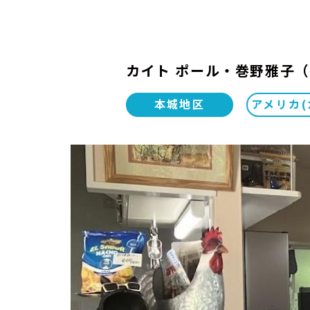
カイト ポール・巻野雅子（
本城地区
アメリカ(