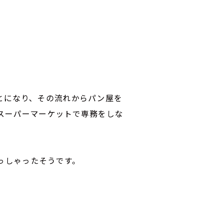
ことになり、その流れからパン屋を
のスーパーマーケットで専務をしな
っしゃったそうです。