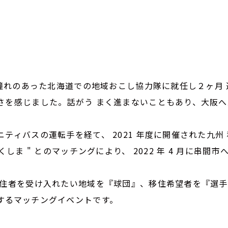
ら憧れのあった北海道での地域おこし協力隊に就任し２ヶ月 
さを感じました。話がう まく進まないこともあり、大阪
ティバスの運転手を経て、 2021 年度に開催された九州
くしま " とのマッチングにより、 2022 年 4 月に串間
移住者を受け入れたい地域を『球団』、移住希望者を『選手
するマッチングイベントです。