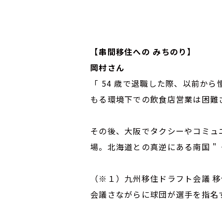
【串間移住への みちのり】
岡村さん
「 54 歳で退職した際、以前か
もる環境下での飲食店営業は困難
その後、大阪でタクシーやコミュニ
場。北海道との真逆にある南国 " 
（※１）九州移住ドラフト会議 
会議さながらに球団が選手を指名