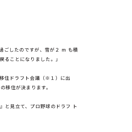
過ごしたのですが、雪が２ m も積
へ戻ることになりました。」
 移住ドラフト会議（※１）に出
市への移住が決まります。
』と見立て、プロ野球のドラフ ト