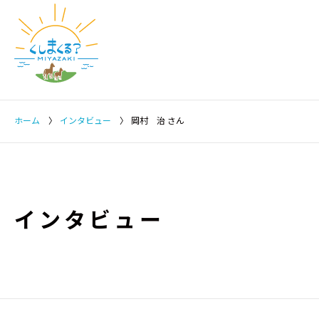
ホーム
〉
インタビュー
〉
岡村 治 さん
インタビュー