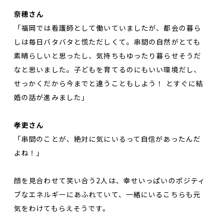
奈穂さん
「福岡では看護師として働いていましたが、都会の暮ら
しは毎日バタバタと慌ただしくて。串間の自然がとても
素晴らしいと思ったし、気持ちもゆったり暮らせそうだ
なと思いました。子どもを育てるのにもいい環境だし、
せっかくだから今までと違うこともしよう！ とすぐに結
婚の話が進みました」
孝吏さん
「串間のことが、絶対に気にいるって自信があったんだ
よね！」
顔を見合わせて笑い合う2人は、幸せいっぱいのポジティ
ブなエネルギーにあふれていて、一緒にいるこちらも元
気をわけてもらえそうです。