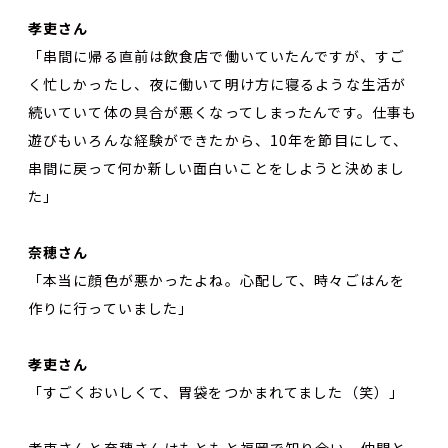
孝吏さん
「串間に帰る直前は飲食店で働いていたんですが、すご
く忙しかったし、夜に働いて明け方に寝るような生活が
続いていて体の具合が悪くなってしまったんです。仕事も
遊びもいろんな経験ができたから、10年を節目にして、
串間に戻って何か新しい面白いことをしようと決めまし
た」
奈穂さん
「本当に顔色が悪かったよね。心配して、時々ごはんを
作りに行っていました」
孝吏さん
「すごくおいしくて、胃袋をつかまれてました（笑）」
孝吏さんと奈穂さんはもともと福岡で知り合い、仲間と