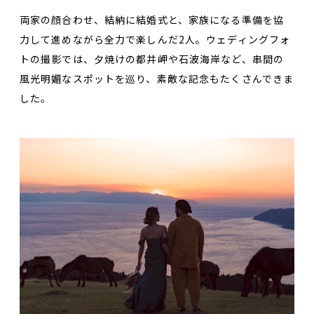
両家の顔合わせ、結納に結婚式と、家族になる準備を協
力して進めながら全力で楽しんだ2人。ウェディングフォ
トの撮影では、夕焼けの都井岬や石波海岸など、串間の
風光明媚なスポットを巡り、素敵な記念もたくさんできま
した。