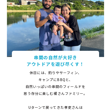
串間の自然が大好き
アウトドアを遊び尽くす！
休日には、釣りやサーフィン、
キャンプにBBQと、
自然いっぱいの串間のフィールドを
思う存分に楽しむ橘さんファミリー。
Uターンで戻ってきた孝吏さんは