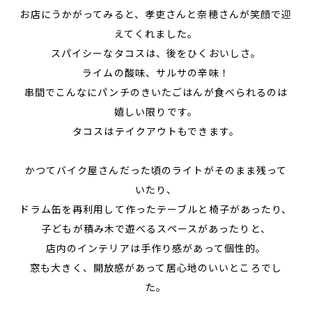
お店にうかがってみると、孝吏さんと奈穂さんが笑顔で迎
えてくれました。
スパイシーなタコスは、後をひくおいしさ。
ライムの酸味、サルサの辛味！
串間でこんなにパンチのきいたごはんが食べられるのは
嬉しい限りです。
タコスはテイクアウトもできます。
かつてバイク屋さんだった頃のライトがそのまま残って
いたり、
ドラム缶を再利用して作ったテーブルと椅子があったり、
子どもが積み木で遊べるスペースがあったりと、
店内のインテリアは手作り感があって個性的。
窓も大きく、開放感があって居心地のいいところでし
た。