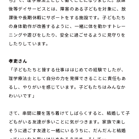
後等デイサービスとは、障害のある子どもを対象に、放
課後や長期休暇にサポートをする施設です。子どもたち
の身体動作が改善するように、一緒に体を動かすトレー
ニングや遊びをしたり、安全に過ごせるように見守りを
したりしています。
孝吏さん
「子どもたちと接する仕事ははじめての経験でしたが、
理学療法士として自分の力を発揮できることに責任もあ
るし、やりがいを感じています。子どもたちはみんなか
わいいです」
さて、串間に腰を落ち着けてしばらくすると、結婚して子
どもがいる友達が多いことに気がつきます。家族で楽し
そうに過ごす友達と一緒にいるうちに、だんだんと結婚
っていいなと思いはじめたそうです。そして…、