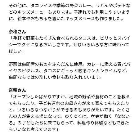
その他に、タコライスや季節の野菜カレー、うどんやポテトな
どのキッズメニューもあります。子連れでも利用しやすいよう
に、絵本やおもちゃを置いたキッズスペースも作りました。
奈穂さん
「手軽で野菜もたくさん食べられるタコスは、ピリッとスパイ
シーでクセになるおいしさです。ぜひいろいろな方に味わって
ほしい」
野菜は串間産のものをふんだんに使用。カレーに添える青パパ
イヤのピクルス、タコスにギュッと絞るキンカンライムなど、
串間ならではの珍しい食材も取り入れています。
奈穂さん
「オープンしたばかりですが、地域の野菜や食材のことを教え
てもらったり、子ども連れのお母さんが来て喜んでもらえたり
と、いろいろなつながりができるのもありがたいです。たくさ
んの人が集える場になって、ゆくゆくは、孝吏が働く『なない
ろ』の子どもたちに来てもらって、料理作り体験などもできた
らいいなと考えています」