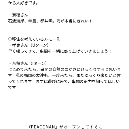
から大好きです。
・奈穂さん
石波海岸、幸島、都井岬。海が本当にきれい！
◎移住を考えている方に一言
・孝吏さん（Uターン）
早く帰ってきて、串間を一緒に盛り上げていきましょう！
・奈穂さん（Iターン）
はじめて来たら、串間の自然の豊かさにびっくりすると思いま
す。私の福岡の友達も、一度来たら、またゆっくり来たいと言
ってくれます。まずは遊びに来て、串間の魅力を知ってほしい
です。
『PEACEMAN』がオープンしてすぐに