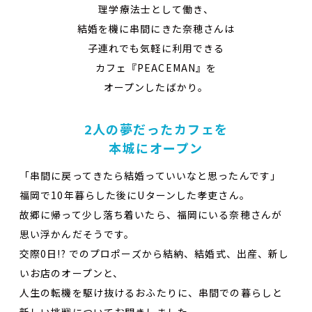
理学療法士として働き、
結婚を機に串間にきた奈穂さんは
子連れでも気軽に利用できる
カフェ『PEACEMAN』を
オープンしたばかり。
2人の夢だったカフェを
本城にオープン
「串間に戻ってきたら結婚っていいなと思ったんです」
福岡で10年暮らした後にUターンした孝吏さん。
故郷に帰って少し落ち着いたら、福岡にいる奈穂さんが
思い浮かんだそうです。
交際0日!? でのプロポーズから結納、結婚式、出産、新し
いお店のオープンと、
人生の転機を駆け抜けるおふたりに、串間での暮らしと
新しい挑戦についてお聞きしました。