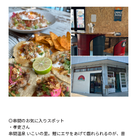
◎串間のお気に入りスポット
・孝吏さん
串間温泉 いこいの里。鯉にエサをあげて戯れられるのが、昔