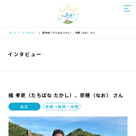
ホーム
〉
インタビュー
〉
橘 孝吏（たちばな たかし）、奈穂（なお） さん
インタビュー
橘 孝吏（たちばな たかし）、奈穂（なお） さん
北方
串間→福岡→串間