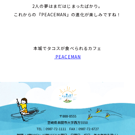
2人の夢はまだはじまったばかり。
これからの『PEACEMAN』の進化が楽しみですね！
本城でタコスが食べられるカフェ
PEACEMAN
〒888-8555
宮崎県串間市大字西方5550
TEL：0987-72-1111 FAX：0987-72-6727