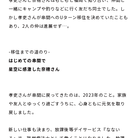
一緒にキャンプや釣りなどに行く友だち同士でした。し
かし孝吏さんが串間へのUターン移住を決めていたことも
あり、2人の仲は進展せず…。
-移住までの道のり-
はじめての串間で
星空に感激した奈穂さん
孝吏さんが串間に戻ってきたのは、2023年のこと。家族
や友人とゆっくり過ごすうちに、心身ともに元気を取り
戻しました。
新しい仕事も決まり、放課後等デイサービス『なない
ろ』で、理学療法士として働くことになりました。放課