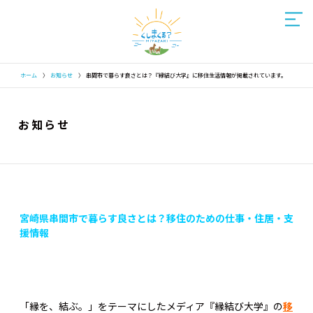
ホーム
〉
お知らせ
〉
串間市で暮らす良さとは？『縁結び大学』に移住生活情報が掲載されています。
お知らせ
宮崎県串間市で暮らす良さとは？移住のための仕事・住居・支
援情報
「縁を、結ぶ。」をテーマにしたメディア『縁結び大学』の
移