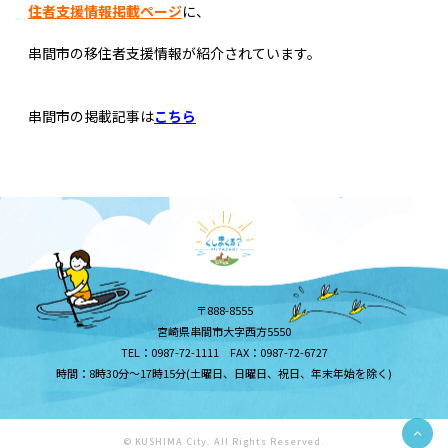
住者支援情報掲載ページ
に、
串間市の移住者支援情報が紹介されています。
串間市の掲載記事は
こちら
〒888-8555
宮崎県串間市大字西方5550
TEL：0987-72-1111 FAX：0987-72-6727
時間：8時30分～17時15分(土曜日、日曜日、祝日、年末年始を除く)
© KUSHIMA City. All Rights Reserved.