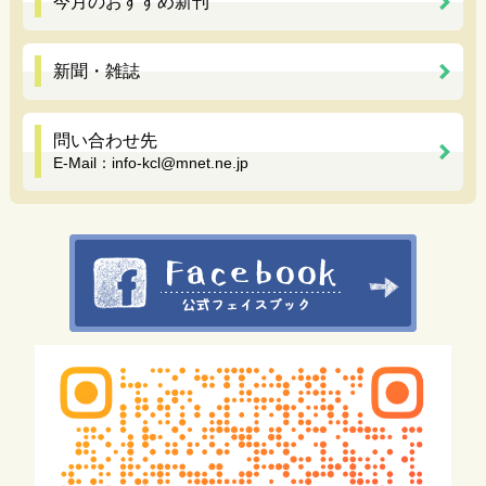
今月のおすすめ新刊
新聞・雑誌
問い合わせ先
E-Mail：
info-kcl@mnet.ne.jp