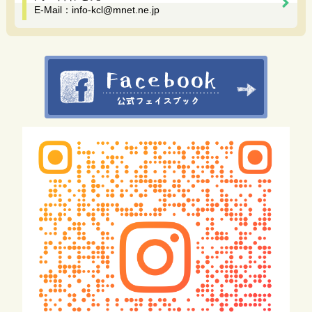
E-Mail：
info-kcl@mnet.ne.jp