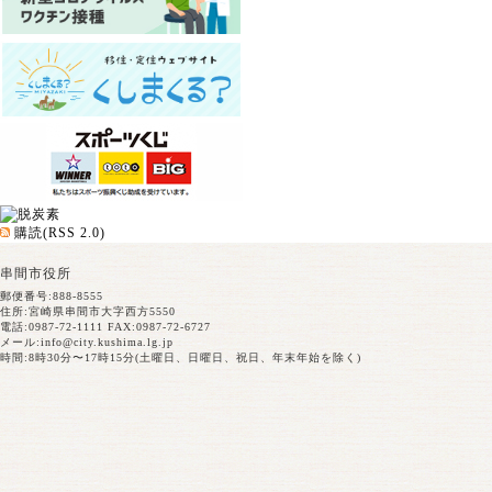
購読(RSS 2.0)
串間市役所
郵便番号:888-8555
住所:宮崎県串間市大字西方5550
電話:0987-72-1111 FAX:0987-72-6727
メール:
info@city.kushima.lg.jp
時間:8時30分〜17時15分(土曜日、日曜日、祝日、年末年始を除く)