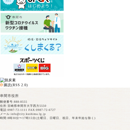
購読(RSS 2.0)
串間市役所
郵便番号:888-8555
住所:宮崎県串間市大字西方5550
電話:0987-72-1111 FAX:0987-72-6727
メール:
info@city.kushima.lg.jp
時間:8時30分〜17時15分(土曜日、日曜日、祝日、年末年始を除く)