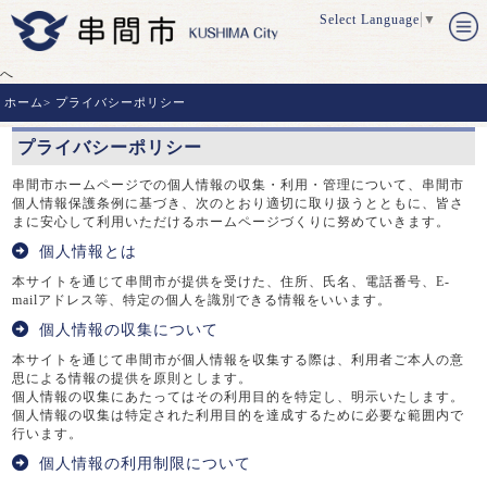
Select Language
▼
へ
ホーム
>
プライバシーポリシー
プライバシーポリシー
串間市ホームページでの個人情報の収集・利用・管理について、串間市
個人情報保護条例に基づき、次のとおり適切に取り扱うとともに、皆さ
まに安心して利用いただけるホームページづくりに努めていきます。
個人情報とは
本サイトを通じて串間市が提供を受けた、住所、氏名、電話番号、E-
mailアドレス等、特定の個人を識別できる情報をいいます。
個人情報の収集について
本サイトを通じて串間市が個人情報を収集する際は、利用者ご本人の意
思による情報の提供を原則とします。
個人情報の収集にあたってはその利用目的を特定し、明示いたします。
個人情報の収集は特定された利用目的を達成するために必要な範囲内で
行います。
個人情報の利用制限について