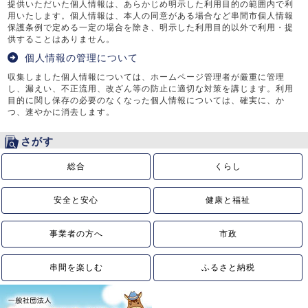
提供いただいた個人情報は、あらかじめ明示した利用目的の範囲内で利
用いたします。個人情報は、本人の同意がある場合など串間市個人情報
保護条例で定める一定の場合を除き、明示した利用目的以外で利用・提
供することはありません。
個人情報の管理について
収集しました個人情報については、ホームページ管理者が厳重に管理
し、漏えい、不正流用、改ざん等の防止に適切な対策を講じます。利用
目的に関し保存の必要のなくなった個人情報については、確実に、か
つ、速やかに消去します。
さがす
総合
くらし
安全と安心
健康と福祉
事業者の方へ
市政
串間を楽しむ
ふるさと納税