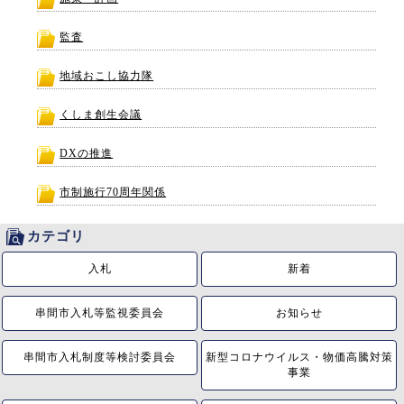
監査
地域おこし協力隊
くしま創生会議
DXの推進
市制施行70周年関係
カテゴリ
入札
新着
串間市入札等監視委員会
お知らせ
串間市入札制度等検討委員会
新型コロナウイルス・物価高騰対策
事業