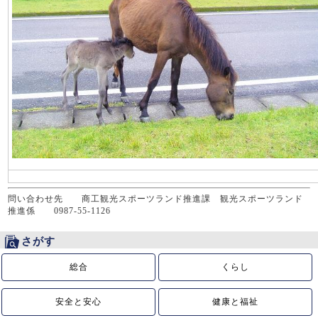
問い合わせ先 商工観光スポーツランド推進課 観光スポーツランド
推進係 0987-55-1126
さがす
総合
くらし
安全と安心
健康と福祉