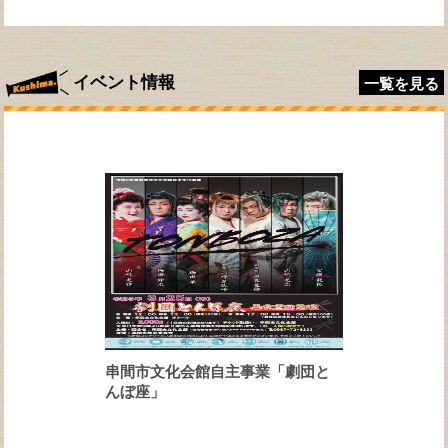
イベント情報
一覧を見る
串間市文化会館自主事業「劇団と
んぼ座」