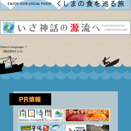
Select Language
▼
購読(RSS 2.0)