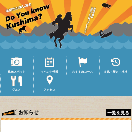
観光スポット
イベント情報
おすすめコース
文化・歴史・神社
グルメ
アクセス
お知らせ
一覧を見る