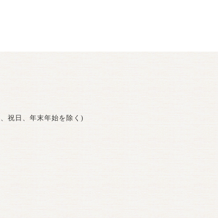
曜日、祝日、年末年始を除く)