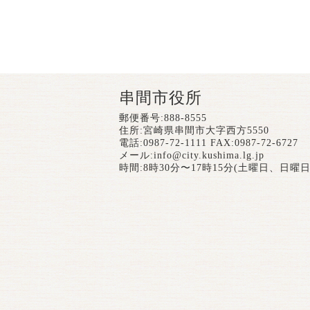
串間市役所
郵便番号:888-8555
住所:宮崎県串間市大字西方5550
電話:0987-72-1111 FAX:0987-72-6727
メール:
info@city.kushima.lg.jp
時間:8時30分〜17時15分(土曜日、日