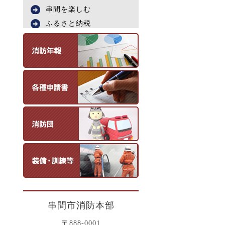
串間を楽しむ
ふるさと納税
串間市消防本部
〒888-0001