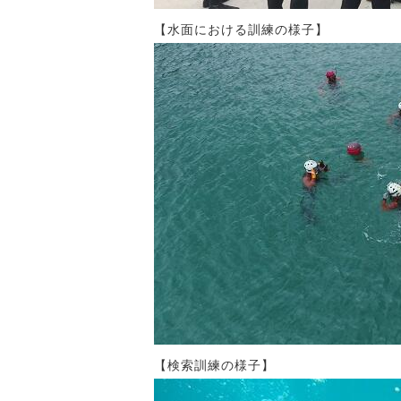
【水面における訓練の様子】
【検索訓練の様子】