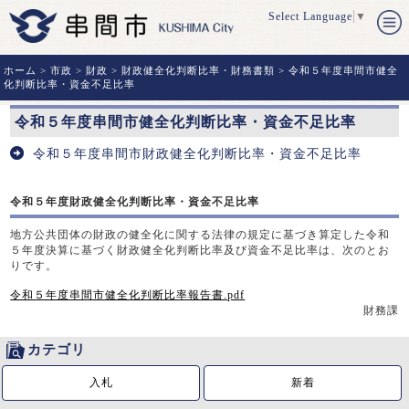
Select Language
▼
ホーム
>
市政
>
財政
>
財政健全化判断比率・財務書類
> 令和５年度串間市健全
化判断比率・資金不足比率
令和５年度串間市健全化判断比率・資金不足比率
令和５年度串間市財政健全化判断比率・資金不足比率
令和５年度財政健全化判断比率・資金不足比率
地方公共団体の財政の健全化に関する法律の規定に基づき算定した令和
５年度決算に基づく財政健全化判断比率及び資金不足比率は、次のとお
りです。
令和５年度串間市健全化判断比率報告書.pdf
財務課
カテゴリ
入札
新着