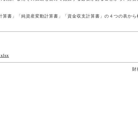
計算書」「純資産変動計算書」「資金収支計算書」の４つの表から
lsx
財