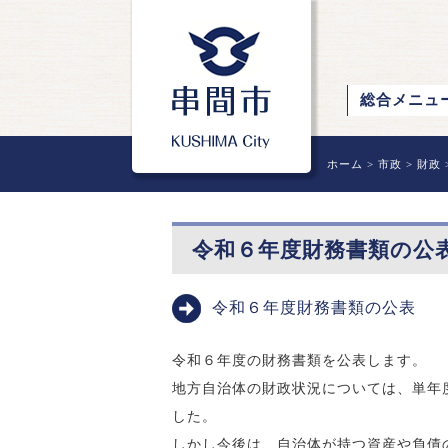
総合メニュ
ホーム
>
市政
>
財政
令和６年度財務書類の公
令和６年度財務書類の公表
令和６年度の財務書類を公表します。
地方自治体の財政状況については、単年
した。
しかし今後は、自治体が持つ資産や負債