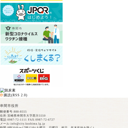
購読(RSS 2.0)
串間市役所
郵便番号:888-8555
住所:宮崎県串間市大字西方5550
電話:0987-72-1111 FAX:0987-72-6727
メール:
info@city.kushima.lg.jp
時間:8時30分〜17時15分(土曜日、日曜日、祝日、年末年始を除く)