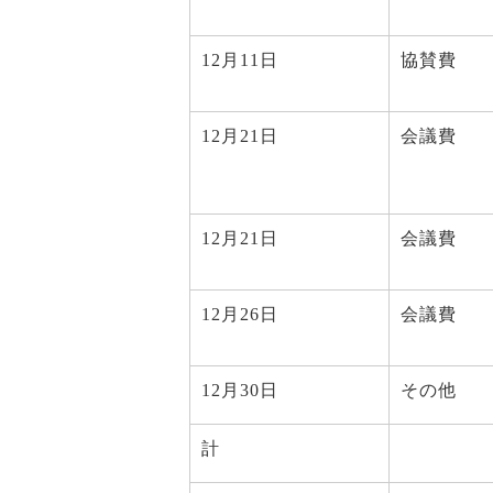
12月11日
協賛費
12月21日
会議費
12月21日
会議費
12月26日
会議費
12月30日
その他
計