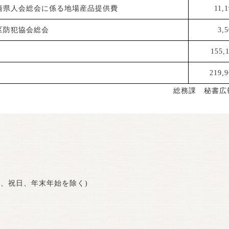
崎県人会総会に係る地場産品提供費
11,
区防犯協会総会
3,
155,
219,9
総務課 秘書広
曜日、祝日、年末年始を除く)