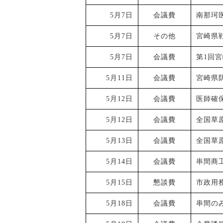
5月7日
会議費
南那珂
5月7日
その他
宮崎県
5月7日
会議費
第1回
5月11日
会議費
宮崎県
5月12日
会議費
医師確
5月12日
会議費
全国草
5月13日
会議費
全国草
5月14日
会議費
串間商
5月15日
懇談費
市政用
5月18日
会議費
串間の