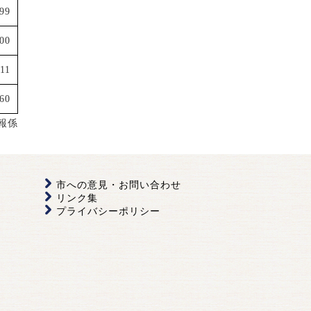
199
500
111
60
報係
市への意見・お問い合わせ
リンク集
プライバシーポリシー