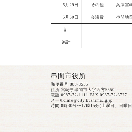
5月29日
その他
兵庫宮
5月30日
会議費
串間地
計
累計
串間市役所
郵便番号:888-8555
住所:宮崎県串間市大字西方5550
電話:0987-72-1111 FAX:0987-72-6727
メール:
info@city.kushima.lg.jp
時間:8時30分〜17時15分(土曜日、日