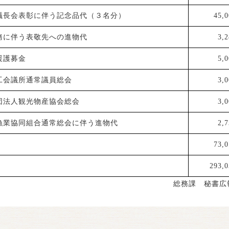
議長会表彰に伴う記念品代（３名分）
45,0
務に伴う表敬先への進物代
3,
援護募金
5,
工会議所通常議員総会
3,
団法人観光物産協会総会
3,
漁業協同組合通常総会に伴う進物代
2,
73,0
293,0
総務課 秘書広