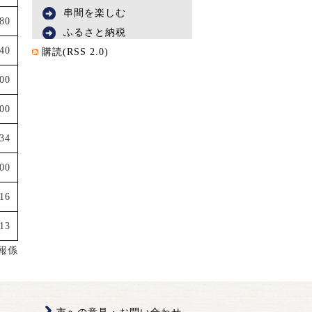
串間を楽しむ
480
ふるさと納税
640
購読(RSS 2.0)
500
000
34
000
16
13
報係