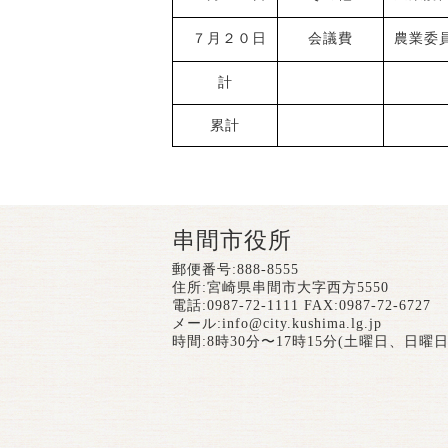
７月２０日
会議費
農業委
計
累計
串間市役所
郵便番号:888-8555
住所:宮崎県串間市大字西方5550
電話:0987-72-1111 FAX:0987-72-6727
メール:
info@city.kushima.lg.jp
時間:8時30分〜17時15分(土曜日、日