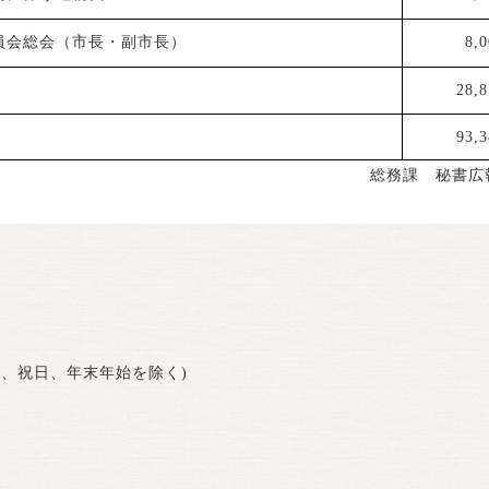
員会総会（市長・副市長）
8,
28,8
93,3
総務課 秘書広
曜日、祝日、年末年始を除く)