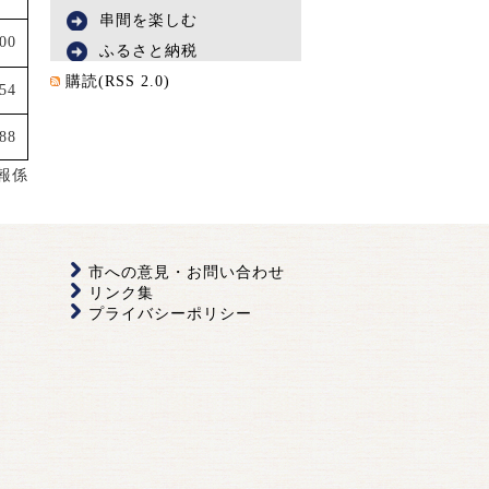
串間を楽しむ
000
ふるさと納税
購読(RSS 2.0)
54
88
報係
市への意見・お問い合わせ
リンク集
プライバシーポリシー