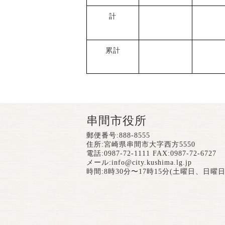
計
累計
串間市役所
郵便番号:888-8555
住所:宮崎県串間市大字西方5550
電話:0987-72-1111 FAX:0987-72-6727
メール:
info@city.kushima.lg.jp
時間:8時30分〜17時15分(土曜日、日