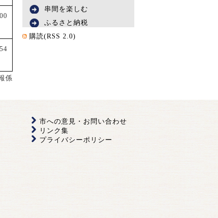
串間を楽しむ
000
ふるさと納税
購読(RSS 2.0)
54
報係
市への意見・お問い合わせ
リンク集
プライバシーポリシー