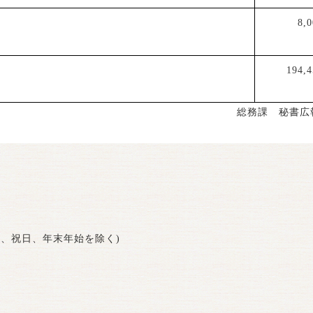
8,
194,4
総務課 秘書広
曜日、祝日、年末年始を除く)