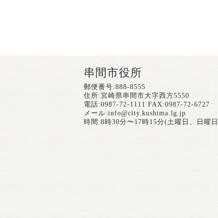
串間市役所
郵便番号:888-8555
住所:宮崎県串間市大字西方5550
電話:0987-72-1111 FAX:0987-72-6727
メール:
info@city.kushima.lg.jp
時間:8時30分〜17時15分(土曜日、日