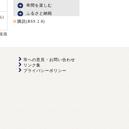
串間を楽しむ
ふるさと納税
61
購読(RSS 2.0)
報係
市への意見・お問い合わせ
リンク集
プライバシーポリシー