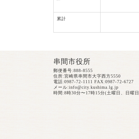
累計
串間市役所
郵便番号:888-8555
住所:宮崎県串間市大字西方5550
電話:0987-72-1111 FAX:0987-72-6727
メール:
info@city.kushima.lg.jp
時間:8時30分〜17時15分(土曜日、日