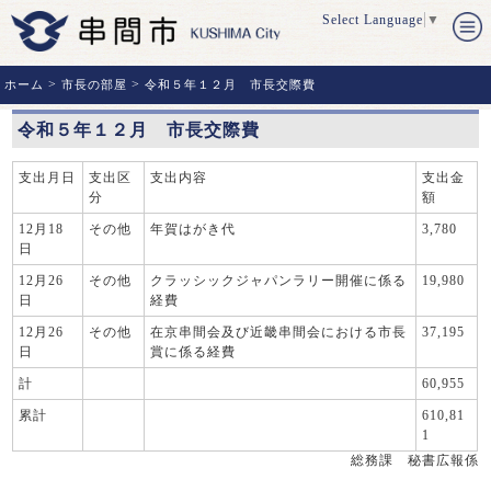
Select Language
▼
>
>
ホーム
市長の部屋
令和５年１２月 市長交際費
令和５年１２月 市長交際費
支出月日
支出区
支出内容
支出金
分
額
12月18
その他
年賀はがき代
3,780
日
12月26
その他
クラッシックジャパンラリー開催に係る
19,980
日
経費
12月26
その他
在京串間会及び近畿串間会における市長
37,195
日
賞に係る経費
計
60,955
累計
610,81
1
総務課 秘書広報係