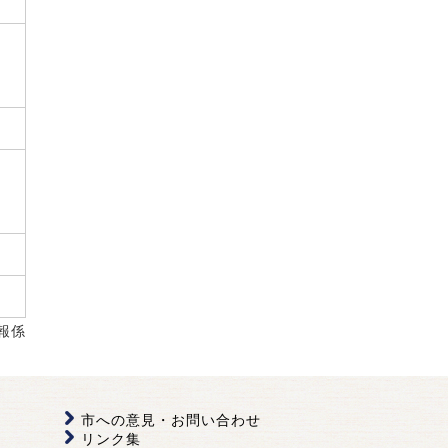
報係
市への意見・お問い合わせ
リンク集