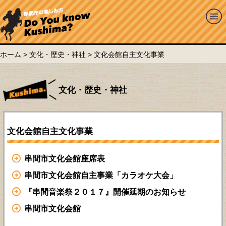
ホーム
>
文化・歴史・神社
> 文化会館自主文化事業
文化・歴史・神社
文化会館自主文化事業
串間市文化会館座席表
串間市文化会館自主事業「カラオケ大会」
『串間音楽祭２０１７』開催延期のお知らせ
串間市文化会館