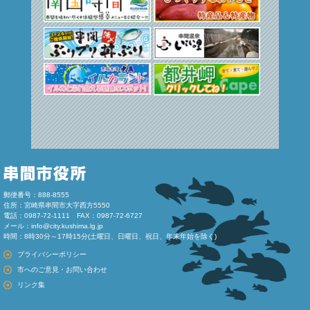
郵便番号：888-8555
住所：宮崎県串間市大字西方5550
電話：0987-72-1111 FAX：0987-72-6727
メール：
info@city.kushima.lg.jp
時間：8時30分～17時15分(土曜日、日曜日、祝日、年末年始を除く)
プライバシーポリシー
市へのご意見・お問い合わせ
リンク集