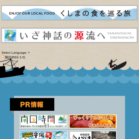
Select Language
▼
購読(RSS 2.0)