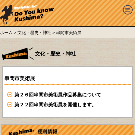
ホーム
>
文化・歴史・神社
> 串間市美術展
文化・歴史・神社
串間市美術展
第２６回串間市美術展作品募集について
第２２回串間市美術展を開催します。