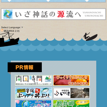
Select Language
▼
購読(RSS 2.0)