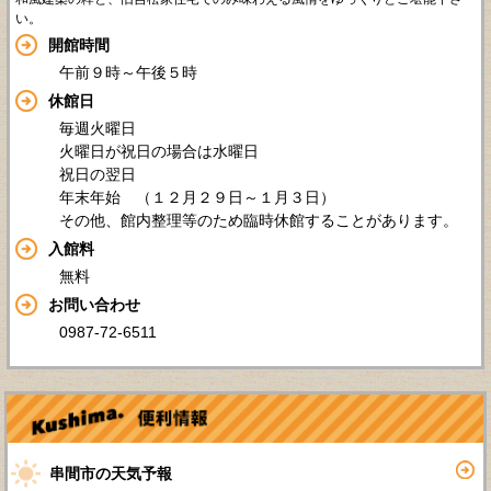
い。
開館時間
午前９時～午後５時
休館日
毎週火曜日
火曜日が祝日の場合は水曜日
祝日の翌日
年末年始 （１２月２９日～１月３日）
その他、館内整理等のため臨時休館することがあります。
入館料
無料
お問い合わせ
0987-72-6511
串間市の天気予報