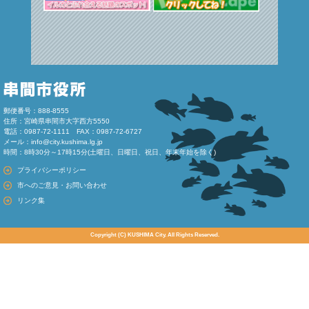
郵便番号：888-8555
住所：宮崎県串間市大字西方5550
電話：0987-72-1111 FAX：0987-72-6727
メール：
info@city.kushima.lg.jp
時間：8時30分～17時15分(土曜日、日曜日、祝日、年末年始を除く)
プライバシーポリシー
市へのご意見・お問い合わせ
リンク集
Copyright (C) KUSHIMA City. All Rights Reserved.