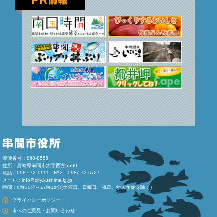
郵便番号：888-8555
住所：宮崎県串間市大字西方5550
電話：0987-72-1111 FAX：0987-72-6727
メール：
info@city.kushima.lg.jp
時間：8時30分～17時15分(土曜日、日曜日、祝日、年末年始を除く)
プライバシーポリシー
市へのご意見・お問い合わせ