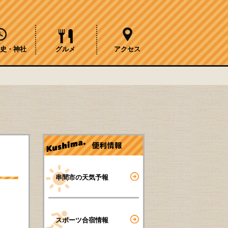
史・神社
グルメ
アクセス
串間市の天気予報
スポーツ合宿情報