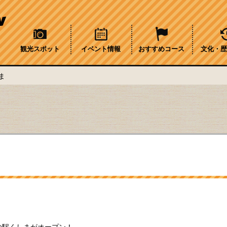
観光スポット
イベント情報
おすすめコース
文化・歴
ま