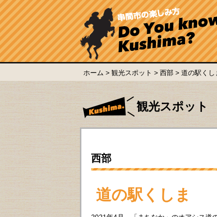
ホーム
>
観光スポット
>
西部
> 道の駅くし
観光スポット
西部
道の駅くしま