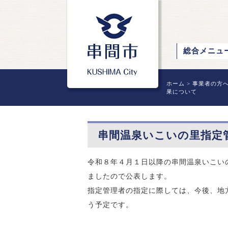
総合メニュ
ホーム
>
事業者の方
果について
串間温泉いこいの里指定
令和８年４月１日以降の串間温泉いこい
ましたので公表します。
指定管理者の指定に際しては、今後、地
う予定です。