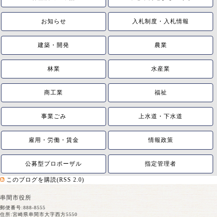
お知らせ
入札制度・入札情報
建築・開発
農業
林業
水産業
商工業
福祉
事業ごみ
上水道・下水道
雇用・労働・賃金
情報政策
公募型プロポーザル
指定管理者
このブログを購読(RSS 2.0)
串間市役所
郵便番号:888-8555
住所:宮崎県串間市大字西方5550