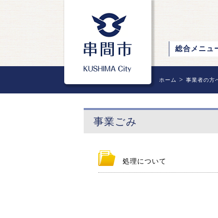
総合メニュ
>
ホーム
事業者の方
事業ごみ
処理について