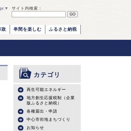
ge
▼
サイト内検索：
市政
串間を楽しむ
ふるさと納税
カテゴリ
再生可能エネルギー
地方創生応援税制（企業
版ふるさと納税）
各種届出・申請
中心市街地まちづくり
お知らせ