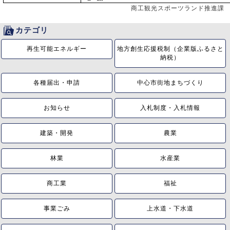
商工観光スポーツランド推進課
カテゴリ
再生可能エネルギー
地方創生応援税制（企業版ふるさと
納税）
各種届出・申請
中心市街地まちづくり
お知らせ
入札制度・入札情報
建築・開発
農業
林業
水産業
商工業
福祉
事業ごみ
上水道・下水道