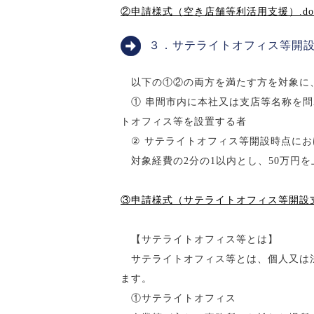
②申請様式（空き店舗等利活用支援）.do
３．サテライトオフィス等開
以下の①②の両方を満たす方を対象に
① 串間市内に本社又は支店等名称を問
トオフィス等を設置する者
② サテライトオフィス等開設時点にお
対象経費の2分の1以内とし、50万円を
③申請様式（サテライトオフィス等開設支援
【サテライトオフィス等とは】
サテライトオフィス等とは、個人又は法
ます。
①サテライトオフィス