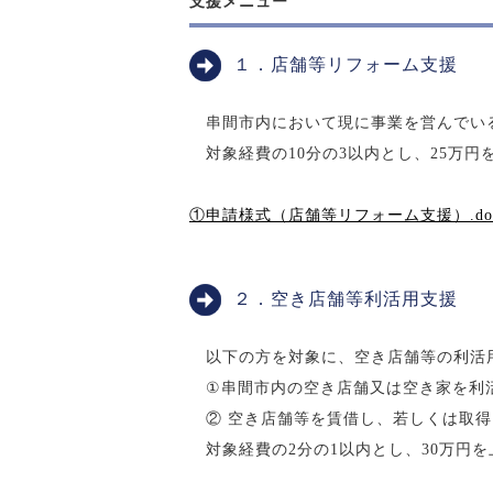
支援メニュー
１．店舗等リフォーム支援
串間市内において現に事業を営んでいる
対象経費の10分の3以内とし、25万円
①申請様式（店舗等リフォーム支援）.do
２．空き店舗等利活用支援
以下の方を対象に、空き店舗等の利活
①串間市内の空き店舗又は空き家を利
② 空き店舗等を賃借し、若しくは取得
対象経費の2分の1以内とし、30万円を