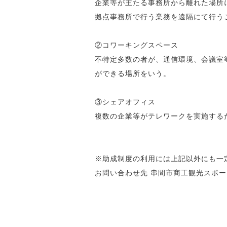
企業等が主たる事務所から離れた場所に
拠点事務所で行う業務を遠隔にて行う
②コワーキングスペース
不特定多数の者が、通信環境、会議室等
ができる場所をいう。
③シェアオフィス
複数の企業等がテレワークを実施する
※助成制度の利用には上記以外にも一定
お問い合わせ先 串間市商工観光スポーツラ