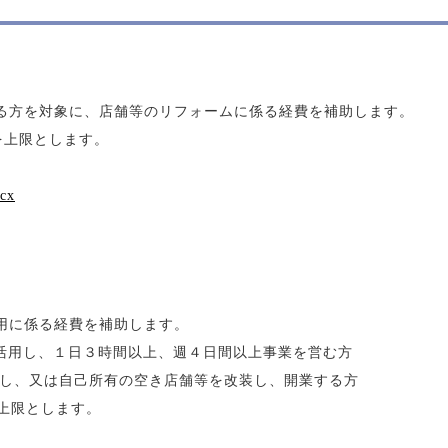
方を対象に、店舗等のリフォームに係る経費を補助します。
を上限とします。
cx
用に係る経費を補助します。
活用し、１日３時間以上、週４日間以上事業を営む方
し、又は自己所有の空き店舗等を改装し、開業する方
上限とします。