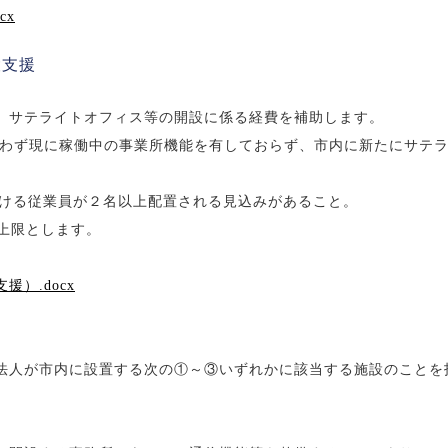
cx
設支援
、サテライトオフィス等の開設に係る経費を補助します。
わず現に稼働中の事業所機能を有しておらず、市内に新たにサテ
ける従業員が２名以上配置される見込みがあること。
上限とします。
）.docx
人が市内に設置する次の①～③いずれかに該当する施設のことを