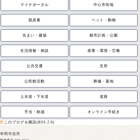
マイナポータル
中心市街地
脱炭素
ペット・動物
住まい・建築
都市計画・公園
生活情報・相談
産業・環境・労働
公共交通
支所
公民館活動
葬儀・墓地
上水道・下水道
道路
手当・助成
オンライン手続き
このブログを購読(RSS 2.0)
串間市役所