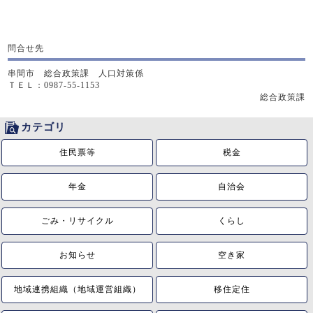
問合せ先
串間市 総合政策課 人口対策係
ＴＥＬ：0987-55-1153
総合政策課
カテゴリ
住民票等
税金
年金
自治会
ごみ・リサイクル
くらし
お知らせ
空き家
地域連携組織（地域運営組織）
移住定住