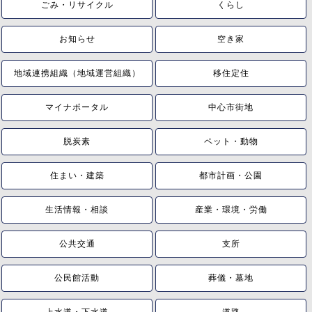
ごみ・リサイクル
くらし
お知らせ
空き家
地域連携組織（地域運営組織）
移住定住
マイナポータル
中心市街地
脱炭素
ペット・動物
住まい・建築
都市計画・公園
生活情報・相談
産業・環境・労働
公共交通
支所
公民館活動
葬儀・墓地