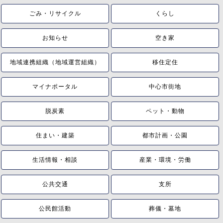
ごみ・リサイクル
くらし
お知らせ
空き家
地域連携組織（地域運営組織）
移住定住
マイナポータル
中心市街地
脱炭素
ペット・動物
住まい・建築
都市計画・公園
生活情報・相談
産業・環境・労働
公共交通
支所
公民館活動
葬儀・墓地