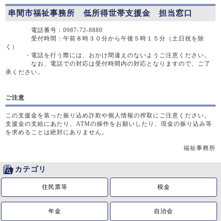
串間市福祉事務所 低所得世帯支援金 担当窓口
電話番号：0987-72-8880
受付時間：午前８時３０分から午後５時１５分（土日祝を除
く）
・電話を行う際には、おかけ間違えのないようご注意ください。
なお、電話での対応は受付時間内の対応となりますので、ご了
承ください。
ご注意
この支援金を装った振り込め詐欺や個人情報の搾取にご注意ください。
支援金の支給にあたり、ATMの操作をお願いしたり、現金の振り込み等
を求めることは絶対にありません。
福祉事務所
カテゴリ
住民票等
税金
年金
自治会