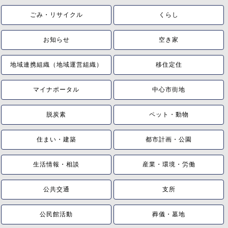
ごみ・リサイクル
くらし
お知らせ
空き家
地域連携組織（地域運営組織）
移住定住
マイナポータル
中心市街地
脱炭素
ペット・動物
住まい・建築
都市計画・公園
生活情報・相談
産業・環境・労働
公共交通
支所
公民館活動
葬儀・墓地