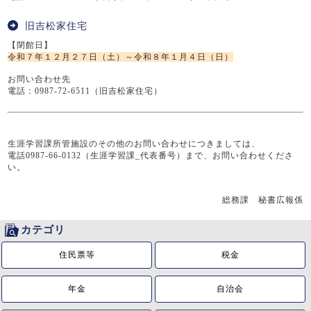
旧吉松家住宅
【閉館日】
令和７年１２月２７日（土）～令和８年１月４日（日）
お問い合わせ先
電話：0987-72-6511（旧吉松家住宅）
生涯学習課所管施設のその他のお問い合わせにつきましては、
電話0987-66-0132（生涯学習課_代表番号）まで、お問い合わせくださ
い。
総務課 秘書広報係
カテゴリ
住民票等
税金
年金
自治会