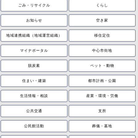
ごみ・リサイクル
くらし
お知らせ
空き家
地域連携組織（地域運営組織）
移住定住
マイナポータル
中心市街地
脱炭素
ペット・動物
住まい・建築
都市計画・公園
生活情報・相談
産業・環境・労働
公共交通
支所
公民館活動
葬儀・墓地