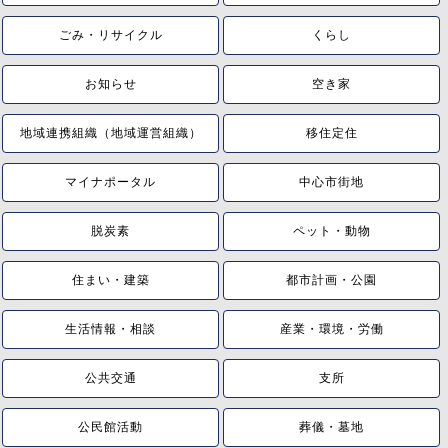
ごみ・リサイクル
くらし
お知らせ
空き家
地域連携組織（地域運営組織）
移住定住
マイナポータル
中心市街地
脱炭素
ペット・動物
住まい・建築
都市計画・公園
生活情報・相談
産業・環境・労働
公共交通
支所
公民館活動
葬儀・墓地